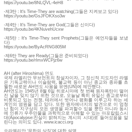
https://youtu.be/8NLQVL-4eH8
-제3탄 : It’s Time-They are watching(그들은 지켜보고 있다)
https://youtu.be/GsJFOKXso3w
-제4탄 : It’s Time-They are God(그들은 신이다)
https://youtu.be/4KNuvehUcxw
-제5탄 : It’s Time-They sent Prophets(그들은 예언자들을 보냈
다)
https://youtu.be/ByAcRNG805M
-제6탄 They are Ready(그들은 준비되었다)
https://youtu.be/rImxWCPjz6w
AH (after Hiroshima) 연도
국제 라엘리안 무브먼트의 창설자이자, 그 정신적 지도자인 라엘
은 기독교력이나 이슬람력, 불교력 등이 아닌 종교와 종파를 초
월한 새로운 AH연도 사용을 유엔(UN)에 제안했다.
AH연도는 1945년 8월 6일 히로시마에 첫 번째 원자폭탄이 떨어
진 날을 잊지 않기 위한 것으로, 오늘날 특히 유일신 종교로부터
비롯되고 있는 전쟁, 테러에서 벗어나 평화를 이루고자 하는 세
계인의 염원을 담고 있다. 또한 원자에너지의 발견으로 이 엄청
난 힘이 지구상의 모든 생명을 파괴할수 있을 뿐만 아니라 동시
에 인류가 우주만물을 과학적으로 이해할 수 있는 아포칼립스시
대(Apocalypse:진실이 밝혀지는 계시의 시대)로 들어섰음을 알
린다는 의미도 있다.
www.icacci.org
※라엘리안 ‘무한의 상징’에 대한 설명