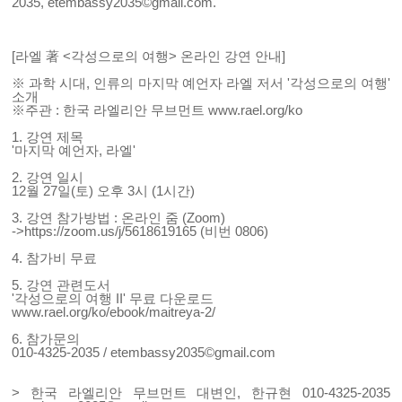
2035,
etembassy2035©gmail.com
.
[라엘 著 <각성으로의 여행> 온라인 강연 안내]
※ 과학 시대, 인류의 마지막 예언자 라엘 저서 '각성으로의 여행'
소개
※주관 : 한국 라엘리안 무브먼트
www.rael.org/ko
1. 강연 제목
'마지막 예언자, 라엘'
2. 강연 일시
12월 27일(토) 오후 3시 (1시간)
3. 강연 참가방법 : 온라인 줌 (Zoom)
->https://zoom.us/j/5618619165 (비번 0806)
4. 참가비 무료
5. 강연 관련도서
'각성으로의 여행 II' 무료 다운로드
www.rael.org/ko/ebook/maitreya-2/
6. 참가문의
010-4325-2035 /
etembassy2035©gmail.com
> 한국 라엘리안 무브먼트 대변인, 한규현 010-4325-2035